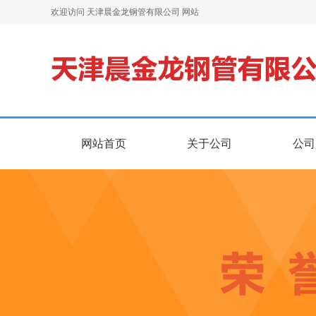
欢迎访问 天津晨金龙钢管有限公司 网站
网站首页
关于公司
公司
网站首页
关于公司
公司