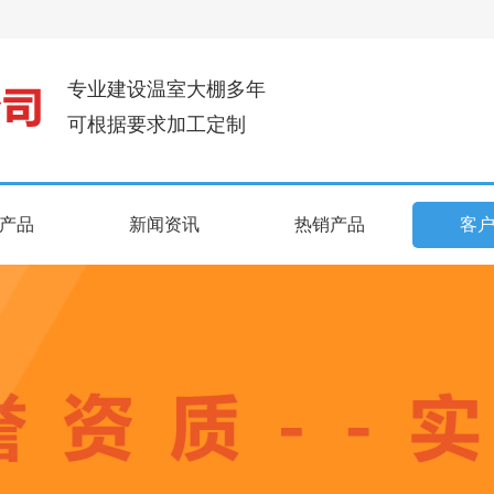
专业建设温室大棚多年
可根据要求加工定制
产品
新闻资讯
热销产品
客
产品
新闻资讯
热销产品
客