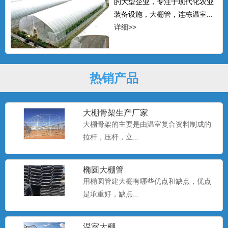
的大型企业，专注于现代化农业
装备设施，大棚管，连栋温室...
详细>>
热销产品
大棚骨架生产厂家
大棚骨架的主要是由温室复合资料制成的
拉杆，压杆，立...
椭圆大棚管
用椭圆管建大棚有哪些优点和缺点，优点
是承重好，缺点...
温室大棚