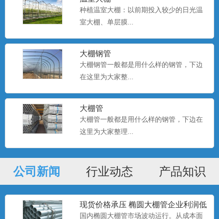
种植温室大棚：以前期投入较少的日光温
室大棚、单层膜...
种植大棚厂家现货
大棚钢管
大棚种植是一种种植技术，该技术是一种
大棚钢管一般都是用什么样的钢管，下边
科学的种植方式。...
在这里为大家整...
大棚管
种植大棚
大棚管一般都是用什么样的钢管，下边在
大棚种植是一种种植技术，该技术是一种
这里为大家整理...
科学的种植方式。...
公司新闻
行业动态
产品知识
种植大棚
大棚种植是一种种植技术，该技术是一种
科学的种植方式。...
现货价格承压 椭圆大棚管企业利润低
位
国内椭圆大棚管市场波动运行。从成本面