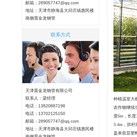
邮箱：289057747@qq.com
地址：天津市静海县大邱庄镇惠民楼
南侧晨金龙钢管
联系方式
天津晨金龙钢管有限公司
联系人：梁经理
种植温室大
电话：13820887198
农作物继续
电话：13702125150
度6m，长度
邮箱：289057747@qq.com
3-4m，
地址：天津市静海县大邱庄镇惠民楼
盖单双层塑
南侧晨金龙钢管