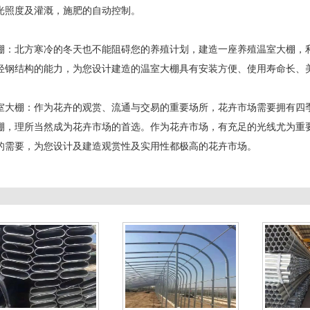
光照度及灌溉，施肥的自动控制。
棚：北方寒冷的冬天也不能阻碍您的养殖计划，建造一座养殖温室大棚，
轻钢结构的能力，为您设计建造的温室大棚具有安装方便、使用寿命长、
室大棚：作为花卉的观赏、流通与交易的重要场所，花卉市场需要拥有四
棚，理所当然成为花卉市场的首选。作为花卉市场，有充足的光线尤为重
的需要，为您设计及建造观赏性及实用性都极高的花卉市场。