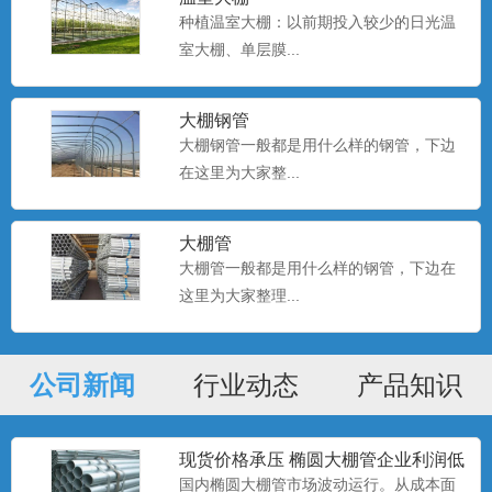
种植温室大棚：以前期投入较少的日光温
室大棚、单层膜...
种植大棚厂家现货
大棚种植是一种种植技术，该技术是一种
科学的种植方式。...
大棚钢管
大棚钢管一般都是用什么样的钢管，下边
在这里为大家整...
种植大棚
大棚种植是一种种植技术，该技术是一种
大棚管
科学的种植方式。...
大棚管一般都是用什么样的钢管，下边在
这里为大家整理...
种植大棚
大棚种植是一种种植技术，该技术是一种
公司新闻
行业动态
产品知识
科学的种植方式。...
现货价格承压 椭圆大棚管企业利润低
位
国内椭圆大棚管市场波动运行。从成本面