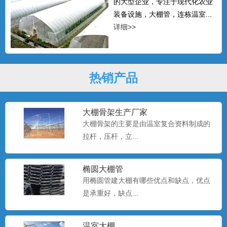
的大型企业，专注于现代化农业
装备设施，大棚管，连栋温室...
详细>>
热销产品
大棚骨架生产厂家
大棚骨架的主要是由温室复合资料制成的
拉杆，压杆，立...
椭圆大棚管
用椭圆管建大棚有哪些优点和缺点，优点
是承重好，缺点...
温室大棚