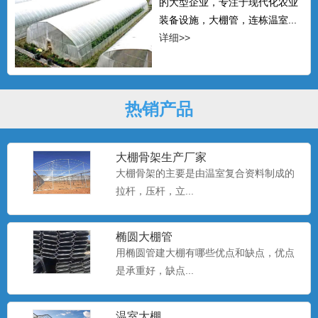
的大型企业，专注于现代化农业
装备设施，大棚管，连栋温室...
详细>>
热销产品
大棚骨架生产厂家
大棚骨架的主要是由温室复合资料制成的
拉杆，压杆，立...
椭圆大棚管
用椭圆管建大棚有哪些优点和缺点，优点
是承重好，缺点...
温室大棚