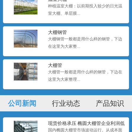
种植温室大棚：以前期投入较少的日光温
室大棚、单层膜...
种植大棚厂家现货
大棚种植是一种种植技术，该技术是一种
大棚钢管
科学的种植方式。...
大棚钢管一般都是用什么样的钢管，下边
在这里为大家整...
种植大棚
大棚管
大棚种植是一种种植技术，该技术是一种
大棚管一般都是用什么样的钢管，下边在
科学的种植方式。...
这里为大家整理...
种植大棚
公司新闻
行业动态
产品知识
大棚种植是一种种植技术，该技术是一种
科学的种植方式。...
现货价格承压 椭圆大棚管企业利润低
位
国内椭圆大棚管市场波动运行。从成本面