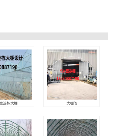
室连栋大棚
大棚管
室连栋大棚
大棚管
管有限公司是一家
津晨金龙钢管有限公司是一家
售、科技开发为一
集生产、销售、科技开发为一
业，专注于现代化
体的大型企业，专注于现代化