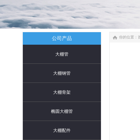
你的位置：
公司产品
大棚管
大棚钢管
大棚骨架
椭圆大棚管
大棚配件