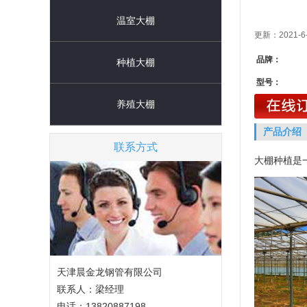
温室大棚
更新：2021-6
品牌：
种植大棚
型号：
养殖大棚
产品介绍
联系方式
大棚种植是
天津晨金龙钢管有限公司
联系人：梁经理
电话：13820887198