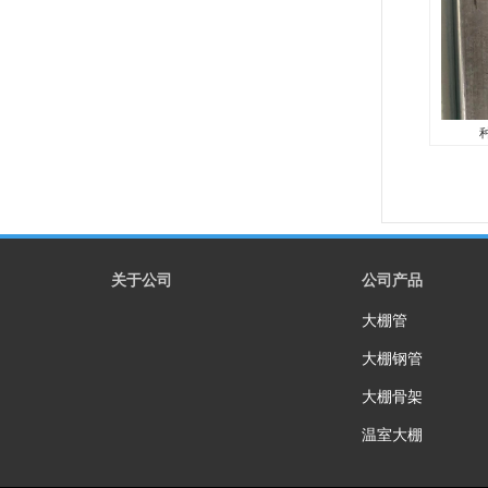
米-8
20*20
种
大棚种
技术是
式。...
关于公司
公司产品
大棚管
大棚钢管
大棚骨架
温室大棚