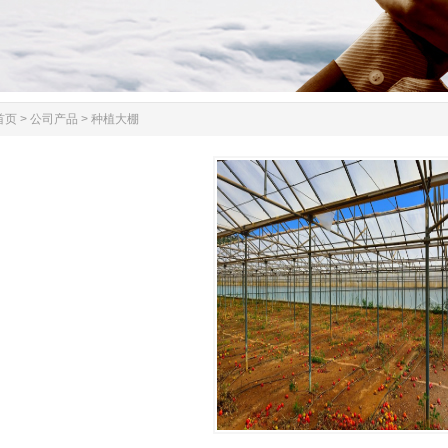
首页
>
公司产品
>
种植大棚