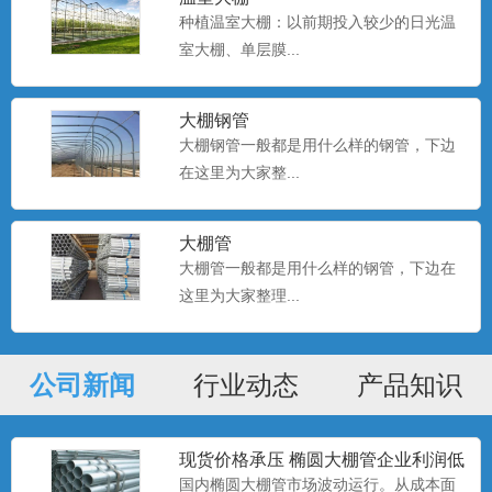
种植温室大棚：以前期投入较少的日光温
室大棚、单层膜...
种植大棚厂家现货
大棚种植是一种种植技术，该技术是一种
大棚钢管
科学的种植方式。...
大棚钢管一般都是用什么样的钢管，下边
在这里为大家整...
种植大棚
大棚种植是一种种植技术，该技术是一种
大棚管
科学的种植方式。...
大棚管一般都是用什么样的钢管，下边在
这里为大家整理...
种植大棚
公司新闻
行业动态
产品知识
大棚种植是一种种植技术，该技术是一种
科学的种植方式。...
现货价格承压 椭圆大棚管企业利润低
位
国内椭圆大棚管市场波动运行。从成本面