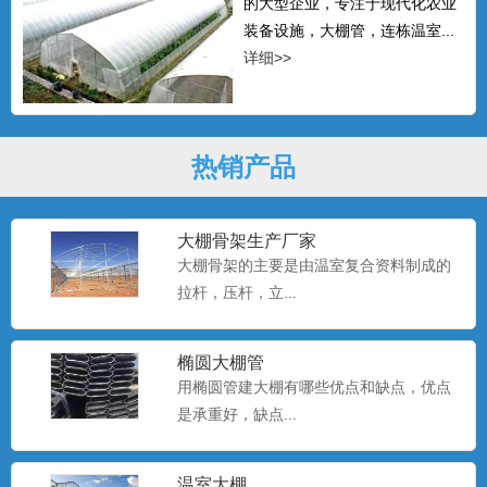
的大型企业，专注于现代化农业
装备设施，大棚管，连栋温室...
详细>>
热销产品
大棚骨架生产厂家
大棚骨架的主要是由温室复合资料制成的
拉杆，压杆，立...
椭圆大棚管
用椭圆管建大棚有哪些优点和缺点，优点
是承重好，缺点...
温室大棚