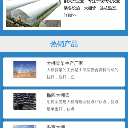
的大型企业，专注于现代化农业
装备设施，大棚管，连栋温室...
详细>>
热销产品
大棚骨架生产厂家
大棚骨架的主要是由温室复合资料制成的
拉杆，压杆，立...
椭圆大棚管
用椭圆管建大棚有哪些优点和缺点，优点
是承重好，缺点...
温室大棚