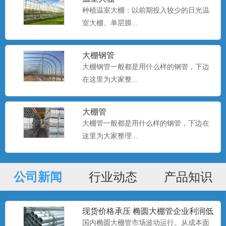
种植温室大棚：以前期投入较少的日光温
室大棚、单层膜...
种植大棚厂家现货
大棚钢管
大棚种植是一种种植技术，该技术是一种
大棚钢管一般都是用什么样的钢管，下边
科学的种植方式。...
在这里为大家整...
种植大棚
大棚管
大棚种植是一种种植技术，该技术是一种
大棚管一般都是用什么样的钢管，下边在
科学的种植方式。...
这里为大家整理...
公司新闻
行业动态
产品知识
种植大棚
大棚种植是一种种植技术，该技术是一种
科学的种植方式。...
现货价格承压 椭圆大棚管企业利润低
位
国内椭圆大棚管市场波动运行。从成本面