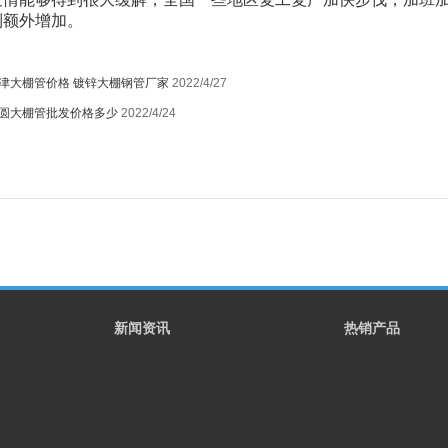
到额外增加。
津大棚管价格 镀锌大棚钢管厂家
2022/4/27
圆大棚管批发价格多少
2022/4/24
1
新闻资讯
热销产品