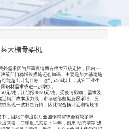
蔬菜大棚骨架机
1
境外需求因为严重疫情而有很大不确定性，国内一
计决策部门稳增长措施还会加码，主要是加大基建施
可能超出计划目标，达到5.5%以上；其它工业生
全国钢材需求或进一步增加。
50元/吨，江阴报4850元/吨。受疫情影响，需求及
临近钢厂成本压力线，市场底部坚挺意愿渐增。另
前或出现一波补货行情，因此综合预计近期钢坯市
局中，因此二季度以后全国钢材需求会有较多释
度来看，二季度尤其是下半年，如果“动态清零”进
加点努力弥补之前停工损失，下阶段全国大棚骨架消