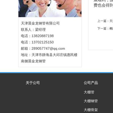
费也会得
上一篇：
天
天津晨金龙钢管有限公司
下一篇：
椭
联系人：梁经理
电话：13820887198
电话：13702125150
邮箱：289057747@qq.com
地址：天津市静海县大邱庄镇惠民楼
南侧晨金龙钢管
关于公司
公司产品
大棚管
大棚钢管
大棚骨架