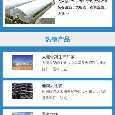
的大型企业，专注于现代化农业
装备设施，大棚管，连栋温室...
详细>>
热销产品
大棚骨架生产厂家
大棚骨架的主要是由温室复合资料制成的
拉杆，压杆，立...
椭圆大棚管
用椭圆管建大棚有哪些优点和缺点，优点
是承重好，缺点...
温室大棚