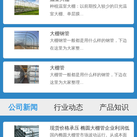
种植温室大棚：以前期投入较少的日光温
室大棚、单层膜...
种植大棚厂家现货
大棚种植是一种种植技术，该技术是一种
大棚钢管
科学的种植方式。...
大棚钢管一般都是用什么样的钢管，下边
在这里为大家整...
种植大棚
大棚管
大棚种植是一种种植技术，该技术是一种
大棚管一般都是用什么样的钢管，下边在
科学的种植方式。...
这里为大家整理...
公司新闻
种植大棚
行业动态
产品知识
大棚种植是一种种植技术，该技术是一种
科学的种植方式。...
现货价格承压 椭圆大棚管企业利润低
位
国内椭圆大棚管市场波动运行。从成本面