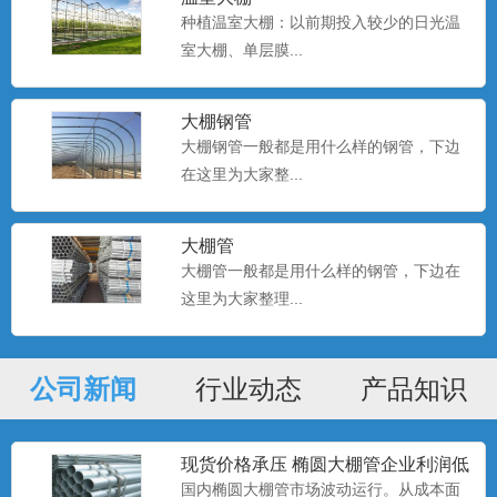
种植温室大棚：以前期投入较少的日光温
室大棚、单层膜...
种植大棚厂家现货
大棚钢管
大棚种植是一种种植技术，该技术是一种
大棚钢管一般都是用什么样的钢管，下边
科学的种植方式。...
在这里为大家整...
大棚管
种植大棚
大棚管一般都是用什么样的钢管，下边在
大棚种植是一种种植技术，该技术是一种
这里为大家整理...
科学的种植方式。...
公司新闻
行业动态
产品知识
种植大棚
大棚种植是一种种植技术，该技术是一种
科学的种植方式。...
现货价格承压 椭圆大棚管企业利润低
位
国内椭圆大棚管市场波动运行。从成本面