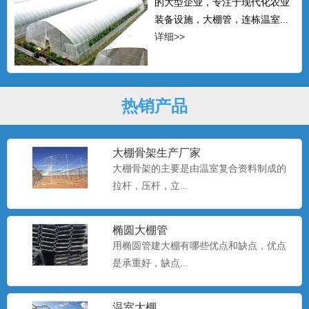
的大型企业，专注于现代化农业
装备设施，大棚管，连栋温室...
详细>>
热销产品
大棚骨架生产厂家
大棚骨架的主要是由温室复合资料制成的
拉杆，压杆，立...
椭圆大棚管
用椭圆管建大棚有哪些优点和缺点，优点
是承重好，缺点...
温室大棚