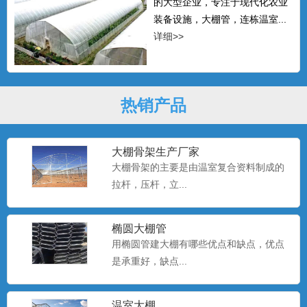
的大型企业，专注于现代化农业
装备设施，大棚管，连栋温室...
详细>>
热销产品
大棚骨架生产厂家
大棚骨架的主要是由温室复合资料制成的
拉杆，压杆，立...
椭圆大棚管
用椭圆管建大棚有哪些优点和缺点，优点
是承重好，缺点...
温室大棚