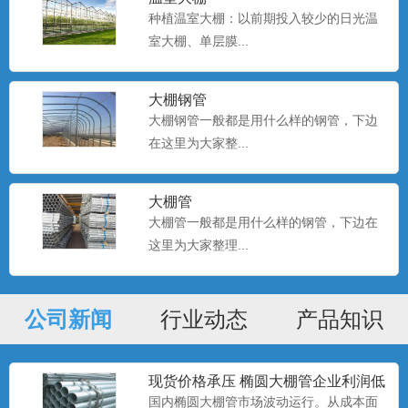
种植温室大棚：以前期投入较少的日光温
室大棚、单层膜...
种植大棚厂家现货
大棚种植是一种种植技术，该技术是一种
大棚钢管
科学的种植方式。...
大棚钢管一般都是用什么样的钢管，下边
在这里为大家整...
种植大棚
大棚管
大棚种植是一种种植技术，该技术是一种
大棚管一般都是用什么样的钢管，下边在
科学的种植方式。...
这里为大家整理...
公司新闻
种植大棚
行业动态
产品知识
大棚种植是一种种植技术，该技术是一种
科学的种植方式。...
现货价格承压 椭圆大棚管企业利润低
位
国内椭圆大棚管市场波动运行。从成本面