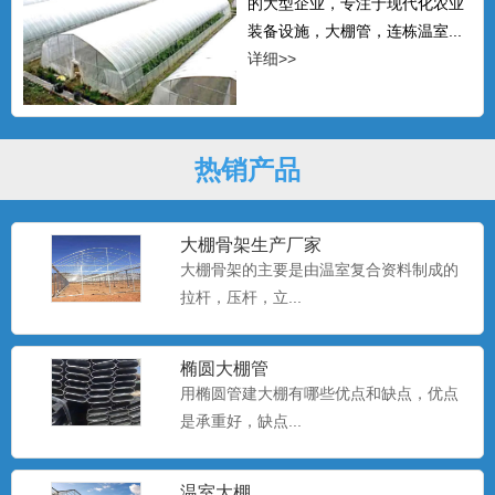
的大型企业，专注于现代化农业
装备设施，大棚管，连栋温室...
详细>>
热销产品
大棚骨架生产厂家
大棚骨架的主要是由温室复合资料制成的
拉杆，压杆，立...
椭圆大棚管
用椭圆管建大棚有哪些优点和缺点，优点
是承重好，缺点...
温室大棚