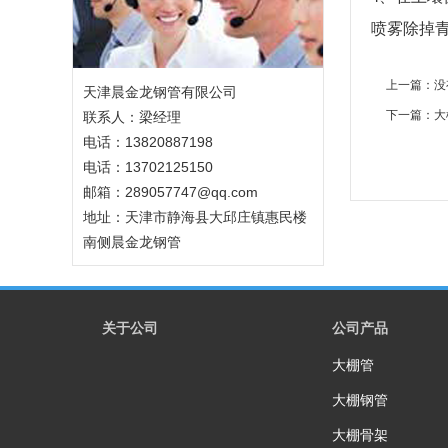
喷雾除掉
上一篇：没
天津晨金龙钢管有限公司
下一篇：
大
联系人：梁经理
电话：13820887198
电话：13702125150
邮箱：289057747@qq.com
地址：天津市静海县大邱庄镇惠民楼
南侧晨金龙钢管
关于公司
公司产品
大棚管
大棚钢管
大棚骨架