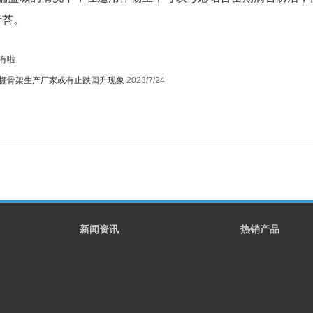
青苔。
有啦
棚骨架生产厂家或有止跌回升现象
2023/7/24
1
新闻资讯
热销产品