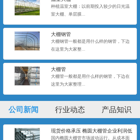
种植温室大棚：以前期投入较少的日光温
室大棚、单层膜...
大棚钢管
大棚钢管一般都是用什么样的钢管，下边
种植大棚厂家现货
在这里为大家整...
大棚种植是一种种植技术，该技术是一种
科学的种植方式。...
大棚管
大棚管一般都是用什么样的钢管，下边在
这里为大家整理...
种植大棚
大棚种植是一种种植技术，该技术是一种
科学的种植方式。...
公司新闻
行业动态
产品知识
种植大棚
现货价格承压 椭圆大棚管企业利润低
大棚种植是一种种植技术，该技术是一种
位
国内椭圆大棚管市场波动运行。从成本面