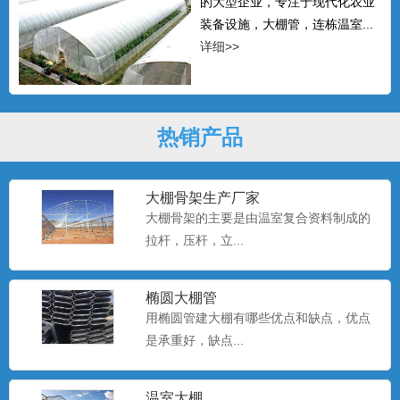
的大型企业，专注于现代化农业
装备设施，大棚管，连栋温室...
详细>>
热销产品
大棚骨架生产厂家
大棚骨架的主要是由温室复合资料制成的
拉杆，压杆，立...
椭圆大棚管
用椭圆管建大棚有哪些优点和缺点，优点
是承重好，缺点...
温室大棚