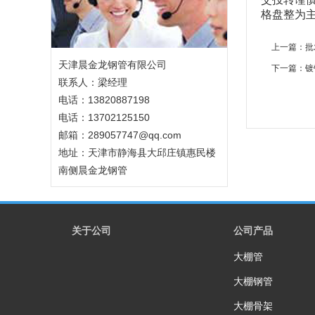
格盘整为
上一篇：
批
天津晨金龙钢管有限公司
下一篇：
镀
联系人：梁经理
电话：13820887198
电话：13702125150
邮箱：289057747@qq.com
地址：天津市静海县大邱庄镇惠民楼
南侧晨金龙钢管
关于公司
公司产品
大棚管
大棚钢管
大棚骨架