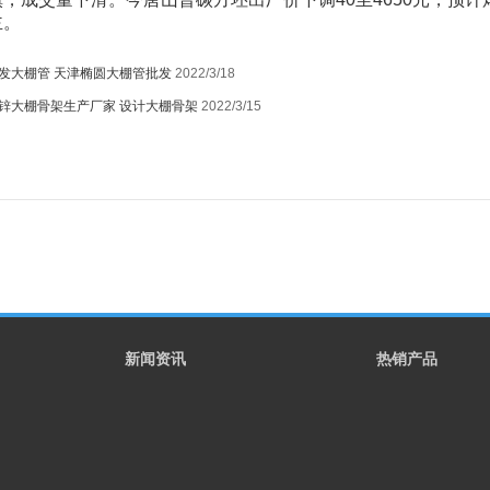
主。
发大棚管 天津椭圆大棚管批发
2022/3/18
锌大棚骨架生产厂家 设计大棚骨架
2022/3/15
1
新闻资讯
热销产品