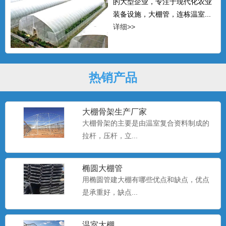
的大型企业，专注于现代化农业
装备设施，大棚管，连栋温室...
详细>>
热销产品
大棚骨架生产厂家
大棚骨架的主要是由温室复合资料制成的
拉杆，压杆，立...
椭圆大棚管
用椭圆管建大棚有哪些优点和缺点，优点
是承重好，缺点...
温室大棚