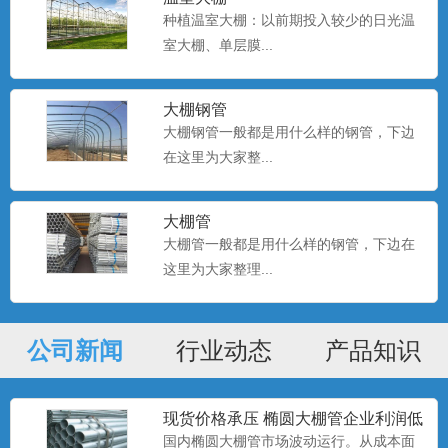
种植温室大棚：以前期投入较少的日光温
室大棚、单层膜...
种植大棚厂家现货
大棚种植是一种种植技术，该技术是一种
大棚钢管
科学的种植方式。...
大棚钢管一般都是用什么样的钢管，下边
在这里为大家整...
种植大棚
大棚管
大棚种植是一种种植技术，该技术是一种
大棚管一般都是用什么样的钢管，下边在
科学的种植方式。...
这里为大家整理...
种植大棚
公司新闻
行业动态
产品知识
大棚种植是一种种植技术，该技术是一种
科学的种植方式。...
现货价格承压 椭圆大棚管企业利润低
位
国内椭圆大棚管市场波动运行。从成本面